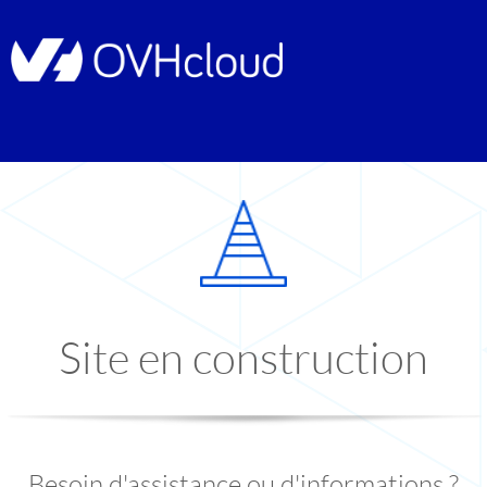
Site en construction
Besoin d'assistance ou d'informations ?